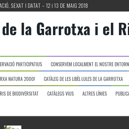
CIÓ, SEXAT I DATAT – 12 i 13 DE MAIG 2018
de la Garrotxa i el R
ERVACIÓ PARTICIPATIUS
CONSERVEM LOCALMENT EL NOSTRE ENTORN
ARXA NATURA 2000!
CATÀLEG DE LES LIBÈL·LULES DE LA GARROTXA
IS DE BIODIVERSITAT
CATÀLEGS VIUS
ALTRES LÍNIES
PUBLIC