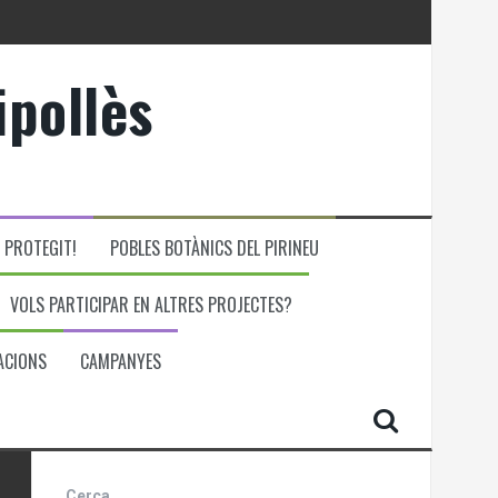
ipollès
 PROTEGIT!
POBLES BOTÀNICS DEL PIRINEU
VOLS PARTICIPAR EN ALTRES PROJECTES?
ACIONS
CAMPANYES
Cerca