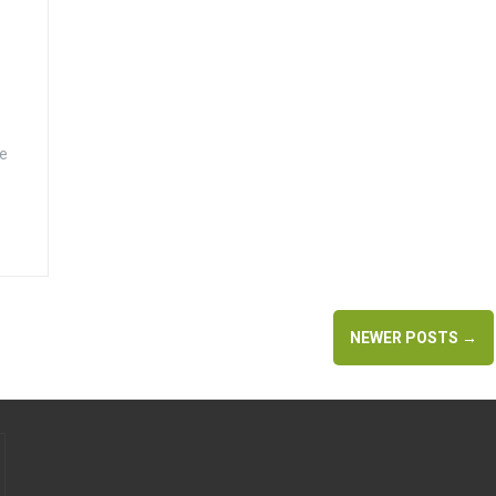
de
NEWER POSTS
→